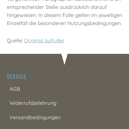
entsprechender Stelle ausdrücklich darauf
hingewiesen. In diesem Falle gelten im jeweiligen
Einzelfall die besonderen Nutzungsbedingungen.
Quelle:
Original aufrufen
Service
AGB
Widerrufsbelehrung
Versandbedingungen