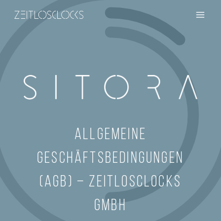
Zum
Inhalt
springen
ALLGEMEINE
GESCHÄFTSBEDINGUNGEN
(AGB) – ZEITLOSCLOCKS
GMBH